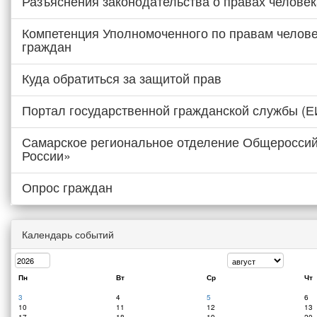
Разъяснения законодательства о правах человек
Компетенция Уполномоченного по правам челове
граждан
Куда обратиться за защитой прав
Портал государственной гражданской службы (
Самарское региональное отделение Общероссий
России»
Опрос граждан
Календарь событий
Пн
Вт
Ср
Чт
3
4
5
6
10
11
12
13