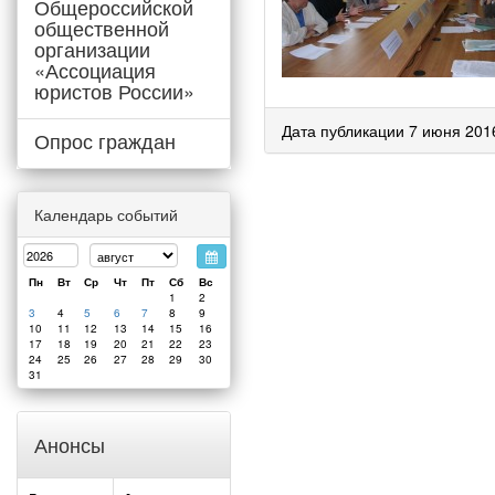
Общероссийской
общественной
организации
«Ассоциация
юристов России»
Дата публикации 7 июня 201
Опрос граждан
Календарь событий
Пн
Вт
Ср
Чт
Пт
Сб
Вс
1
2
3
4
5
6
7
8
9
10
11
12
13
14
15
16
17
18
19
20
21
22
23
24
25
26
27
28
29
30
31
Анонсы