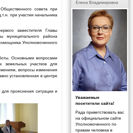
Елена Владимировна
Общественного совета при
т.н. при участии начальника
ервого заместителя Главы
ы муниципального района
 помощника Уполномоченного
аботы. Основными вопросами
их земельных участков для
ужениям, вопросы изменения
авно установленная в центре
 для прояснения ситуации и
Уважаемые
посетители сайта!
Рада приветствовать вас
на официальном сайте
Уполномоченного по
правам человека в