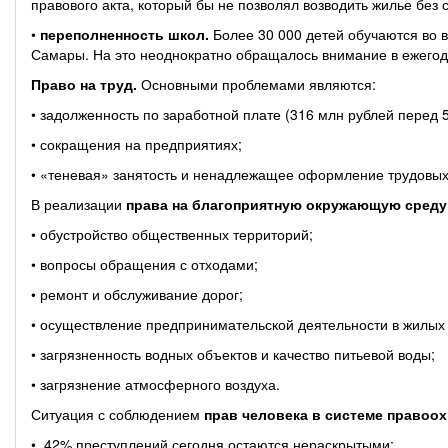
правового акта, который бы не позволял возводить жилье без
•
переполненность школ.
Более 30 000 детей обучаются во 
Самары. На это неоднократно обращалось внимание в ежего
Право на труд.
Основными проблемами являются:
• задолженность по заработной плате (316 млн рублей перед 
• сокращения на предприятиях;
• «теневая» занятость и ненадлежащее оформление трудовы
В реализации
права на благоприятную окружающую среду
• обустройство общественных территорий;
• вопросы обращения с отходами;
• ремонт и обслуживание дорог;
• осуществление предпринимательской деятельности в жилых
• загрязненность водных объектов и качество питьевой воды;
• загрязнение атмосферного воздуха.
Ситуация с соблюдением
прав человека в системе правоо
• 42% преступлений сегодня остаются нераскрытыми;