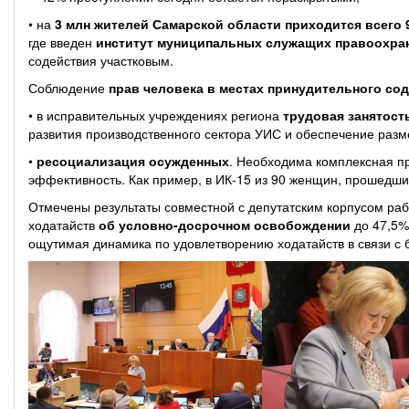
• на
3 млн жителей Самарской области приходится всего 
где введен
институт муниципальных служащих правоохра
содействия участковым.
Соблюдение
прав человека в местах принудительного со
• в исправительных учреждениях региона
трудовая занятость
развития производственного сектора УИС и обеспечение раз
•
ресоциализация осужденных
. Необходима комплексная п
эффективность. Как пример, в ИК-15 из 90 женщин, прошедших
Отмечены результаты совместной с депутатским корпусом раб
ходатайств
об условно-досрочном освобождении
до 47,5%
ощутимая динамика по удовлетворению ходатайств в связи с бо