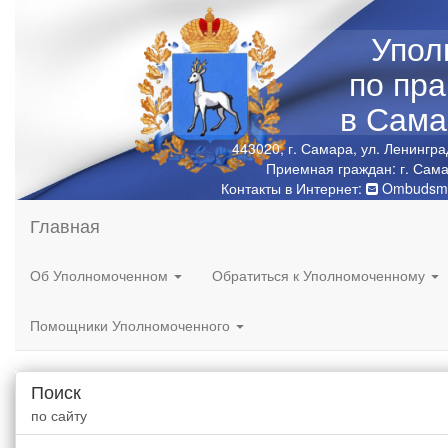
Упол
по пр
в Сама
443020, г. Самара, ул. Ленингра
Приемная граждан: г. Сама
Контакты в Интернет:
Ombudsma
Главная
Об Уполномоченном
Обратиться к Уполномоченному
Помощники Уполномоченного
Поиск
по сайту