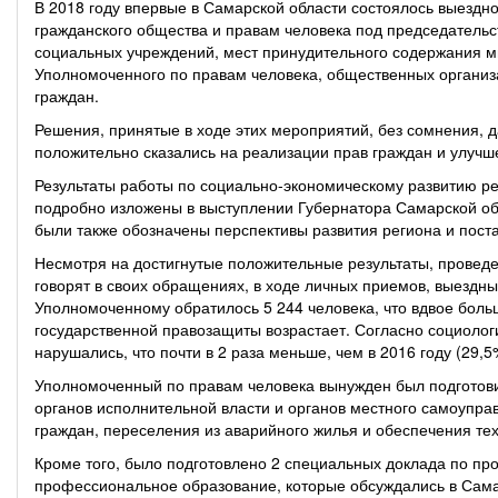
В 2018 году впервые в Самарской области состоялось выездн
гражданского общества и правам человека под председатель
социальных учреждений, мест принудительного содержания м
Уполномоченного по правам человека, общественных организ
граждан.
Решения, принятые в ходе этих мероприятий, без сомнения, 
положительно сказались на реализации прав граждан и улучш
Результаты работы по социально-экономическому развитию рег
подробно изложены в выступлении Губернатора Самарской обл
были также обозначены перспективы развития региона и пост
Несмотря на достигнутые положительные результаты, проведе
говорят в своих обращениях, в ходе личных приемов, выездн
Уполномоченному обратилось 5 244 человека, что вдвое больше
государственной правозащиты возрастает. Согласно социолог
нарушались, что почти в 2 раза меньше, чем в 2016 году (29,5
Уполномоченный по правам человека вынужден был подготови
органов исполнительной власти и органов местного самоупра
граждан, переселения из аварийного жилья и обеспечения те
Кроме того, было подготовлено 2 специальных доклада по п
профессиональное образование, которые обсуждались в Сама