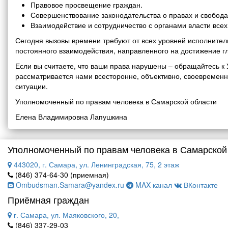
Правовое просвещение граждан.
Совершенствование законодательства о правах и свобода
Взаимодействие и сотрудничество с органами власти все
Сегодня вызовы времени требуют от всех уровней исполнитель
постоянного взаимодействия, направленного на достижение г
Если вы считаете, что ваши права нарушены – обращайтесь 
рассматривается нами всесторонне, объективно, своевремен
ситуации.
Уполномоченный по правам человека в Самарской области
Елена Владимировна Лапушкина
Уполномоченный по правам человека в Самарской
443020, г. Самара, ул. Ленинградская, 75, 2 этаж
(846) 374-64-30 (приемная)
Ombudsman.Samara@yandex.ru
MAX канал
ВКонтакте
Приёмная граждан
г. Самара, ул. Маяковского, 20,
(846) 337-29-03