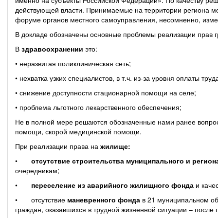
именно на субъекты Российской Федерации». По качеству реш
действующей власти. Принимаемые на территории региона ме
форуме органов местного самоуправления, несомненно, изме
В докладе обозначены основные проблемы реализации прав 
В
здравоохранении
это:
• неразвитая поликлиническая сеть;
• нехватка узких специалистов, в т.ч. из-за уровня оплаты труд
• снижение доступности стационарной помощи на селе;
• проблема льготного лекарственного обеспечения;
Не в полной мере решаются обозначенные нами ранее вопрос
помощи, скорой медицинской помощи.
При реализации права на
жилище:
•
отсутствие строительства муниципального и регион
очередникам;
•
переселение из аварийного жилищного фонда
и каче
• отсутствие
маневренного фонда
в 21 муниципальном об
граждан, оказавшихся в трудной жизненной ситуации – после 