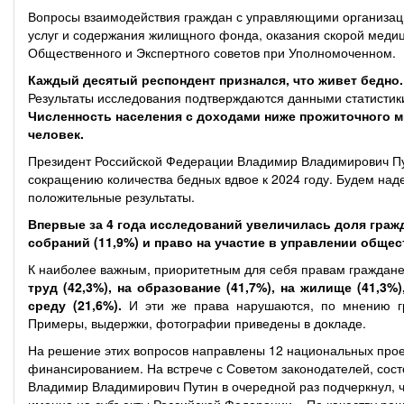
Вопросы взаимодействия граждан с управляющими организа
услуг и содержания жилищного фонда, оказания скорой меди
Общественного и Экспертного советов при Уполномоченном.
Каждый десятый респондент признался, что живет бедно.
Результаты исследования подтверждаются данными статистик
Численность населения с доходами ниже прожиточного 
человек.
Президент Российской Федерации Владимир Владимирович Пу
сокращению количества бедных вдвое к 2024 году. Будем над
положительные результаты.
Впервые за 4 года исследований увеличилась доля граж
собраний (11,9%) и право на участие в управлении общес
К наиболее важным, приоритетным для себя правам граждан
труд (42,3%), на образование (41,7%), на жилище (41,3
среду (21,6%).
И эти же права нарушаются, по мнению гр
Примеры, выдержки, фотографии приведены в докладе.
На решение этих вопросов направлены 12 национальных прое
финансированием. На встрече с Советом законодателей, сост
Владимир Владимирович Путин в очередной раз подчеркнул, 