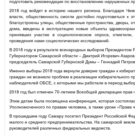
подготовить рекомендации по восстановлению нарушенных п
2018 год войдет в историю нашего региона. Благодаря Че
власти, общественность смогли достойно подготовиться к 
благоустроены улицы, общественные пространства, дворы, о
дома, введены в эксплуатацию новые объекты здравоохран
принявших участие в социологическом опросе, отметили,
проведения нами социологических исследований.
В 2018 году в результате всенародных выборов Президентом
Губернатором Самарской области – Дмитрий Игоревич Азаров
председатель Самарской Губернской Думы – Геннадий Петров
Именно выборы 2018 года вернули доверие граждан к избират
граждан не возникло проблем в реализации избирательного 
наблюдателей ОБСЕ, с которыми мы работали в период выбор
2018 год был отмечен 70-летием Всеобщей декларации прав 
Этим датам была посвящена конференция, которая состоялас
Уполномоченного по правам человека, а также уроки «Права ч
В прошедшем году Самару посетил Президент Российской Фе
малого и среднего предпринимательства. На самарской земл
руководителей различных федеральных ведомств.