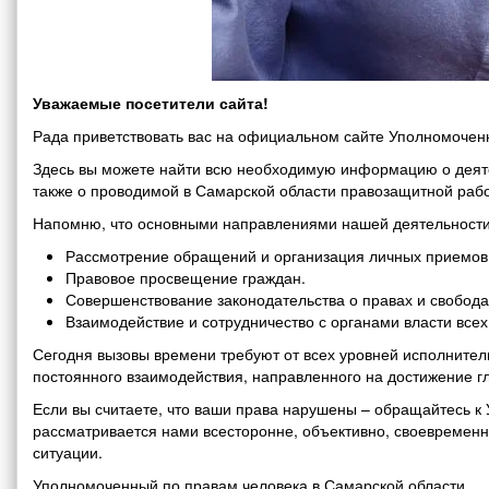
Уважаемые посетители сайта!
Рада приветствовать вас на официальном сайте Уполномоченн
Здесь вы можете найти всю необходимую информацию о деяте
также о проводимой в Самарской области правозащитной рабо
Напомню, что основными направлениями нашей деятельности
Рассмотрение обращений и организация личных приемов 
Правовое просвещение граждан.
Совершенствование законодательства о правах и свобода
Взаимодействие и сотрудничество с органами власти все
Сегодня вызовы времени требуют от всех уровней исполнитель
постоянного взаимодействия, направленного на достижение г
Если вы считаете, что ваши права нарушены – обращайтесь 
рассматривается нами всесторонне, объективно, своевремен
ситуации.
Уполномоченный по правам человека в Самарской области