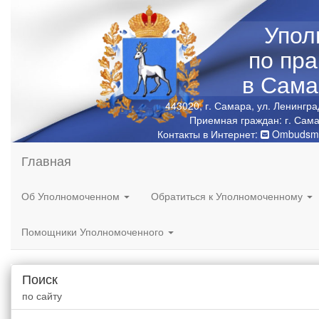
Упол
по пр
в Сама
443020, г. Самара, ул. Ленингра
Приемная граждан: г. Сама
Контакты в Интернет:
Ombudsma
Главная
Об Уполномоченном
Обратиться к Уполномоченному
Помощники Уполномоченного
Поиск
по сайту