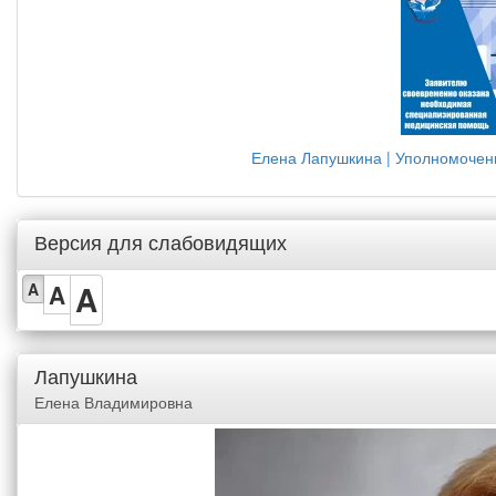
Елена Лапушкина | Уполномочен
Версия для слабовидящих
A
A
A
Лапушкина
Елена Владимировна