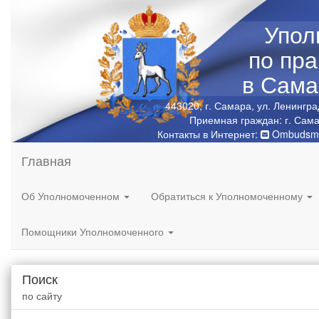
Упол
по пр
в Сама
443020, г. Самара, ул. Ленингра
Приемная граждан: г. Сама
Контакты в Интернет:
Ombudsma
Главная
Об Уполномоченном
Обратиться к Уполномоченному
Помощники Уполномоченного
Поиск
по сайту