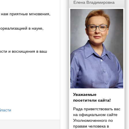
Елена Владимировна
т нам приятные мгновения,
ореализацией в науке,
ости и восхищения в ваш
Уважаемые
посетители сайта!
Рада приветствовать вас
бласти
на официальном сайте
Уполномоченного по
правам человека в