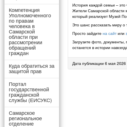
История каждой семьи – это
Компетенция
Жители Самарской области м
Уполномоченного
который реализует Музей По
по правам
Это шанс рассказать миру о 
человека в
Самарской
Просто зайдите
на сайт
или
области при
рассмотрении
Загрузите фото, документы,
обращений
останется в истории навсегд
граждан
Дата публикации 6 мая 2026
Куда обратиться за
защитой прав
Портал
государственной
гражданской
службы (ЕИСУКС)
Самарское
региональное
отделение