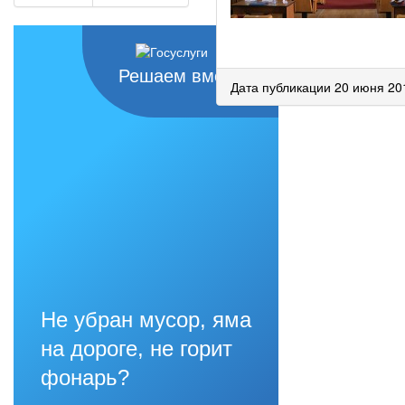
Решаем вместе
Дата публикации 20 июня 20
Не убран мусор, яма
на дороге, не горит
фонарь?