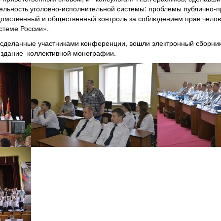
ельность уголовно-исполнительной системы: проблемы публично-п
омственный и общественный контроль за соблюдением прав челов
стеме России».
 сделанные участниками конференции, вошли электронный сборник
издание коллективной монографии.