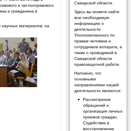
Самарской области.
равового и частноправового
ека и гражданина в
Здесь вы можете найти
всю необходимую
информацию о
 научных материалов, на
деятельности
Уполномоченного по
правам человека и
сотрудников аппарата, а
также о проводимой в
Самарской области
правозащитной работе.
Напомню, что
основными
направлениями нашей
деятельности являются:
Рассмотрение
обращений и
организация личных
приемов граждан.
Содействие в
восстановлении