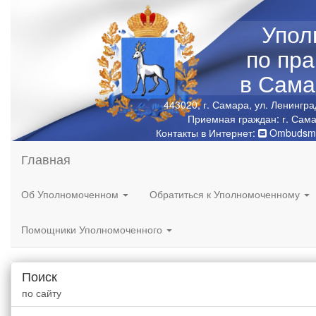
Упол
по пр
в Сама
443020, г. Самара, ул. Ленингра
Приемная граждан: г. Сама
Контакты в Интернет:
Ombudsma
Главная
Об Уполномоченном
Обратиться к Уполномоченному
Помощники Уполномоченного
Поиск
по сайту