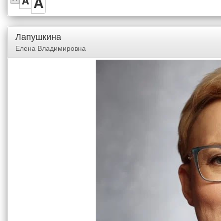
A
A
Лапушкина
Елена Владимировна