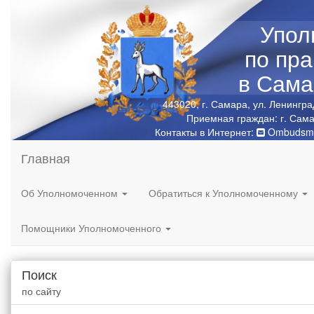
Упол
по пр
в Сама
443020, г. Самара, ул. Ленингра
Приемная граждан: г. Сама
Контакты в Интернет:
Ombudsma
Главная
Об Уполномоченном
Обратиться к Уполномоченному
Помощники Уполномоченного
Поиск
по сайту