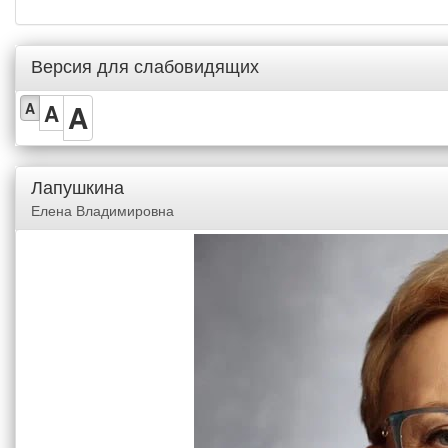
Версия для слабовидящих
A
A
A
Лапушкина
Елена Владимировна