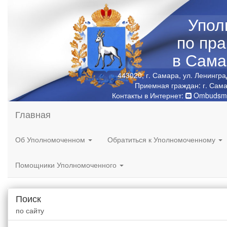
Упол
по пр
в Сама
443020, г. Самара, ул. Ленингра
Приемная граждан: г. Сама
Контакты в Интернет:
Ombudsma
Главная
Об Уполномоченном
Обратиться к Уполномоченному
Помощники Уполномоченного
Поиск
по сайту