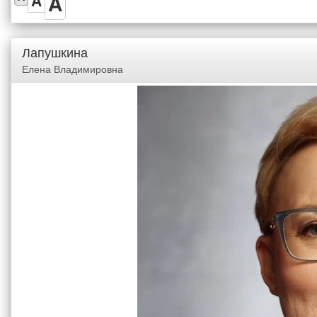
A
A
Лапушкина
Елена Владимировна