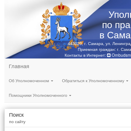
Упол
по пр
в Сама
443020, г. Самара, ул. Ленингра
Приемная граждан: г. Сама
Контакты в Интернет:
Ombudsma
Главная
Об Уполномоченном
Обратиться к Уполномоченному
Помощники Уполномоченного
Поиск
по сайту