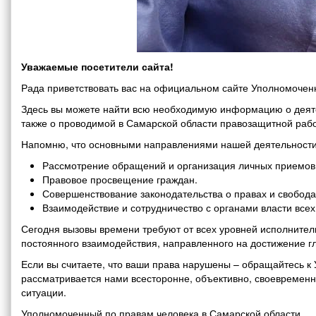
Уважаемые посетители сайта!
Рада приветствовать вас на официальном сайте Уполномоченн
Здесь вы можете найти всю необходимую информацию о деяте
также о проводимой в Самарской области правозащитной рабо
Напомню, что основными направлениями нашей деятельности
Рассмотрение обращений и организация личных приемов 
Правовое просвещение граждан.
Совершенствование законодательства о правах и свобода
Взаимодействие и сотрудничество с органами власти все
Сегодня вызовы времени требуют от всех уровней исполнитель
постоянного взаимодействия, направленного на достижение г
Если вы считаете, что ваши права нарушены – обращайтесь 
рассматривается нами всесторонне, объективно, своевремен
ситуации.
Уполномоченный по правам человека в Самарской области