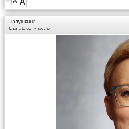
A
A
Лапушкина
Елена Владимировна