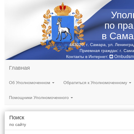
Упол
по пр
в Сама
443020, г. Самара, ул. Ленингра
Приемная граждан: г. Сама
Контакты в Интернет:
Ombudsma
Главная
Об Уполномоченном
Обратиться к Уполномоченному
Помощники Уполномоченного
Поиск
по сайту