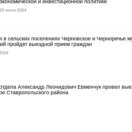
экономической и инвестиционной политике
25 июня 2024
я в сельских поселениях Черновское и Черноречье 
ий пройдет выездной прием граждан
2024
отдела Александр Леонидович Евменчук провел вые
ое Ставропольского района