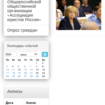
Общероссийской
общественной
организации
«Ассоциация
юристов России»
Опрос граждан
Календарь событий
Пн
Вт
Ср
Чт
Пт
Сб
Вс
1
2
3
4
5
6
7
8
9
10
11
12
13
14
15
16
17
18
19
20
21
22
23
24
25
26
27
28
29
30
Анонсы
Дата
Анонс