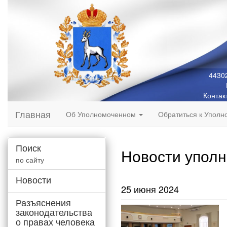
44302
Контак
Главная
Об Уполномоченном
Обратиться к Упол
Поиск
Новости упол
по сайту
Новости
25 июня 2024
Разъяснения
законодательства
о правах человека