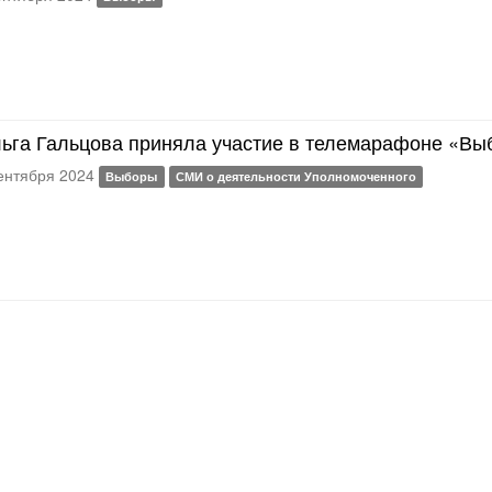
ьга Гальцова приняла участие в телемарафоне «Вы
ентября 2024
Выборы
СМИ о деятельности Уполномоченного