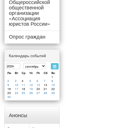
Общероссийской
общественной
организации
«Ассоциация
юристов России»
Опрос граждан
Календарь событий
Пн
Вт
Ср
Чт
Пт
Сб
Вс
1
2
3
4
5
6
7
8
9
10
11
12
13
14
15
16
17
18
19
20
21
22
23
24
25
26
27
28
29
30
Анонсы