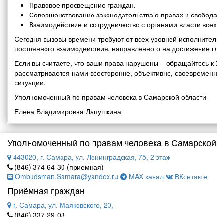
Правовое просвещение граждан.
Совершенствование законодательства о правах и свобода
Взаимодействие и сотрудничество с органами власти все
Сегодня вызовы времени требуют от всех уровней исполнитель
постоянного взаимодействия, направленного на достижение г
Если вы считаете, что ваши права нарушены – обращайтесь 
рассматривается нами всесторонне, объективно, своевремен
ситуации.
Уполномоченный по правам человека в Самарской области
Елена Владимировна Лапушкина
Уполномоченный по правам человека в Самарской
443020, г. Самара, ул. Ленинградская, 75, 2 этаж
(846) 374-64-30 (приемная)
Ombudsman.Samara@yandex.ru
MAX канал
ВКонтакте
Приёмная граждан
г. Самара, ул. Маяковского, 20,
(846) 337-29-03