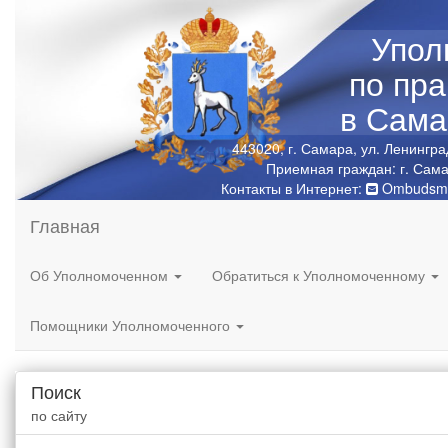
Упол
по пр
в Сама
443020, г. Самара, ул. Ленингра
Приемная граждан: г. Сама
Контакты в Интернет:
Ombudsma
Главная
Об Уполномоченном
Обратиться к Уполномоченному
Помощники Уполномоченного
Поиск
по сайту