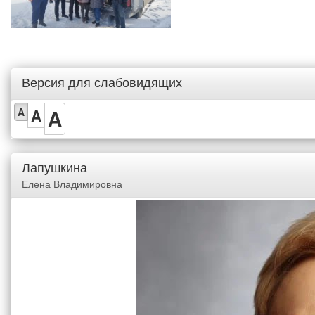
Версия для слабовидящих
A
A
A
Лапушкина
Елена Владимировна