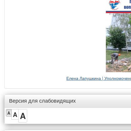
Елена Лапушкина | Уполномочен
Версия для слабовидящих
A
A
A