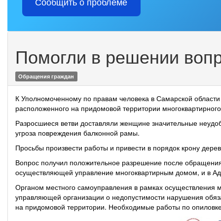
Сообщить о проблеме
Помогли в решении вопр
Обращения граждан
К Уполномоченному по правам человека в Самарской области 
расположенного на придомовой территории многоквартирного
Разросшиеся ветви доставляли женщине значительные неудобст
угроза повреждения балконной рамы.
Просьбы произвести работы и привести в порядок крону дере
Вопрос получил положительное разрешение после обращения 
осуществляющей управление многоквартирным домом, и в Адм
Органом местного самоуправления в рамках осуществления 
управляющей организации о недопустимости нарушения обяз
на придомовой территории. Необходимые работы по опилов