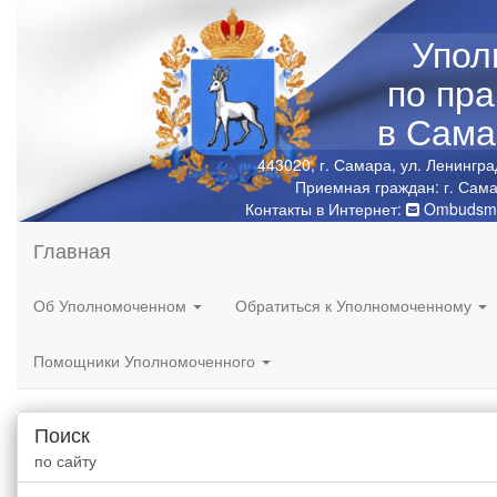
Упол
по пр
в Сама
443020, г. Самара, ул. Ленингра
Приемная граждан: г. Сама
Контакты в Интернет:
Ombudsma
Главная
Об Уполномоченном
Обратиться к Уполномоченному
Помощники Уполномоченного
Поиск
по сайту