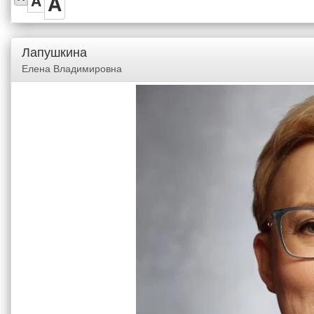
A
A
Лапушкина
Елена Владимировна