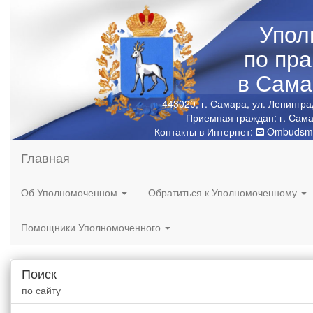
Упол
по пр
в Сама
443020, г. Самара, ул. Ленингра
Приемная граждан: г. Сама
Контакты в Интернет:
Ombudsma
Главная
Об Уполномоченном
Обратиться к Уполномоченному
Помощники Уполномоченного
Поиск
по сайту