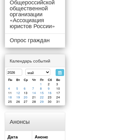
Общероссийской
общественной
организации
«Ассоциация
юристов России»
Опрос граждан
Календарь событий
Пн
Вт
Ср
Чт
Пт
Сб
Вс
1
2
3
4
5
6
7
8
9
10
11
12
13
14
15
16
17
18
19
20
21
22
23
24
25
26
27
28
29
30
31
Анонсы
Дата
Анонс