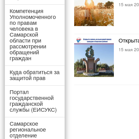
15 мая 2
Компетенция
Уполномоченного
по правам
человека в
Самарской
области при
Открыта
рассмотрении
15 мая 2
обращений
граждан
Куда обратиться за
защитой прав
Портал
государственной
гражданской
службы (ЕИСУКС)
Самарское
региональное
отделение