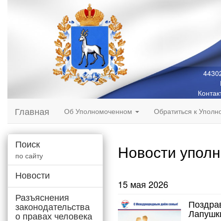
44302
Контак
Главная
Об Уполномоченном
Обратиться к Упол
Поиск
Новости упол
по сайту
Новости
15 мая 2026
Разъяснения
Поздра
законодательства
Лапушк
о правах человека