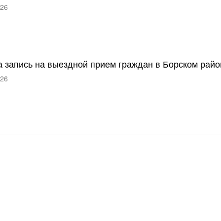
026
 запись на выездной прием граждан в Борском райо
026