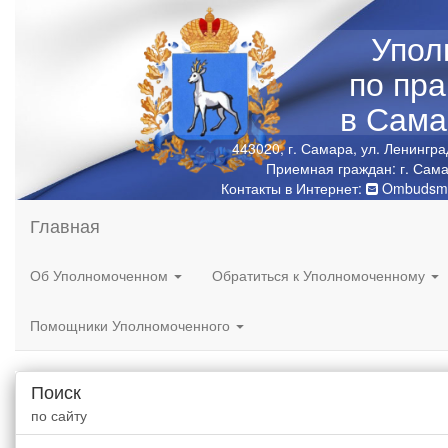
Упол
по пр
в Сама
443020, г. Самара, ул. Ленингра
Приемная граждан: г. Сама
Контакты в Интернет:
Ombudsma
Главная
Об Уполномоченном
Обратиться к Уполномоченному
Помощники Уполномоченного
Поиск
по сайту