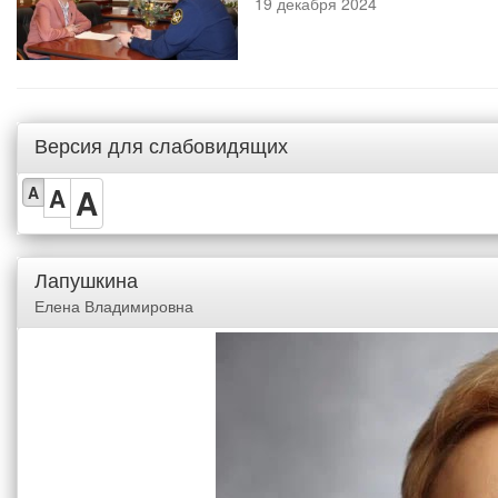
19 декабря 2024
Версия для слабовидящих
A
A
A
Лапушкина
Елена Владимировна