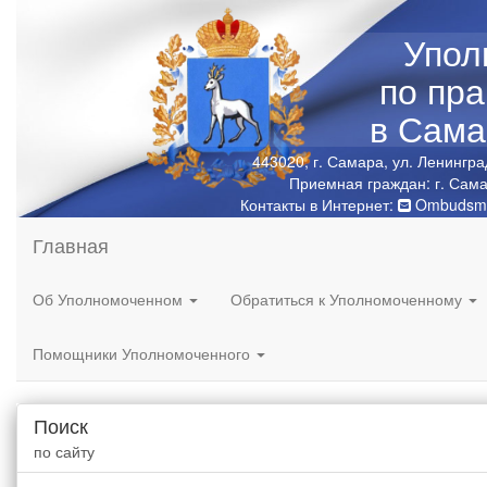
Упол
по пр
в Сама
443020, г. Самара, ул. Ленингра
Приемная граждан: г. Сама
Контакты в Интернет:
Ombudsma
Главная
Об Уполномоченном
Обратиться к Уполномоченному
Помощники Уполномоченного
Поиск
по сайту