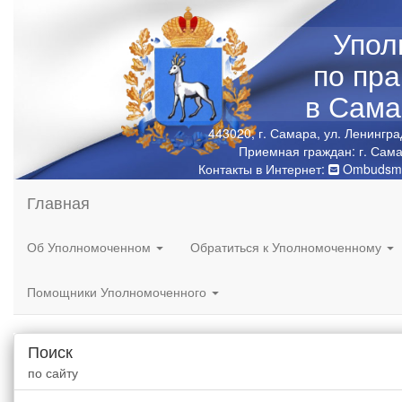
Упол
по пр
в Сама
443020, г. Самара, ул. Ленингра
Приемная граждан: г. Сама
Контакты в Интернет:
Ombudsma
Главная
Об Уполномоченном
Обратиться к Уполномоченному
Помощники Уполномоченного
Поиск
по сайту