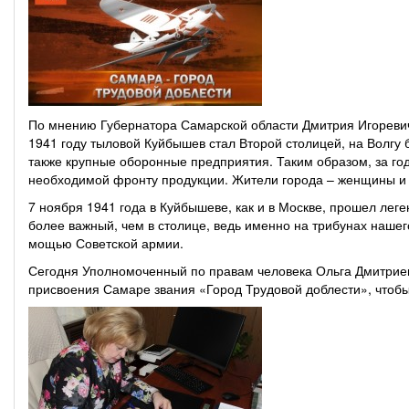
По мнению Губернатора Самарской области Дмитрия Игоревич
1941 году тыловой Куйбышев стал Второй столицей, на Волгу
также крупные оборонные предприятия. Таким образом, за го
необходимой фронту продукции. Жители города – женщины и п
7 ноября 1941 года в Куйбышеве, как и в Москве, прошел ле
более важный, чем в столице, ведь именно на трибунах наш
мощью Советской армии.
Сегодня Уполномоченный по правам человека Ольга Дмитриев
присвоения Самаре звания «Город Трудовой доблести», чтобы