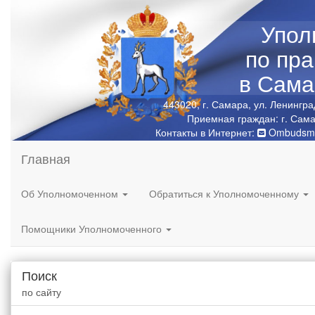
Упол
по пр
в Сама
443020, г. Самара, ул. Ленингра
Приемная граждан: г. Сама
Контакты в Интернет:
Ombudsma
Главная
Об Уполномоченном
Обратиться к Уполномоченному
Помощники Уполномоченного
Поиск
по сайту