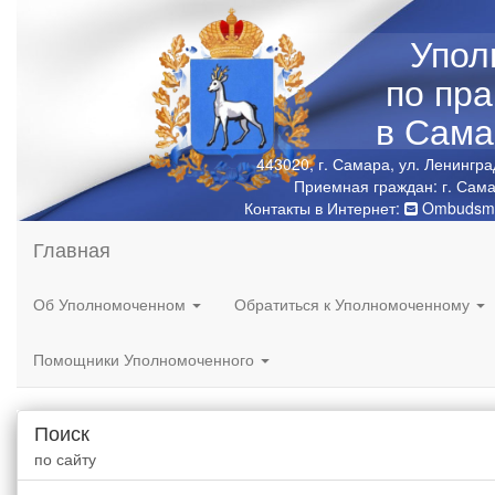
Упол
по пр
в Сама
443020, г. Самара, ул. Ленингра
Приемная граждан: г. Сама
Контакты в Интернет:
Ombudsma
Главная
Об Уполномоченном
Обратиться к Уполномоченному
Помощники Уполномоченного
Поиск
по сайту