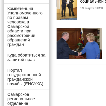
социальной 
Компетенция
19 марта 2020
Уполномоченного
по правам
человека в
Самарской
области при
рассмотрении
обращений
граждан
Куда обратиться за
защитой прав
Портал
государственной
гражданской
службы (ЕИСУКС)
Самарское
региональное
отделение